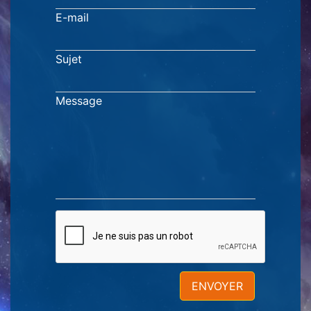
E-mail
Sujet
Message
ENVOYER