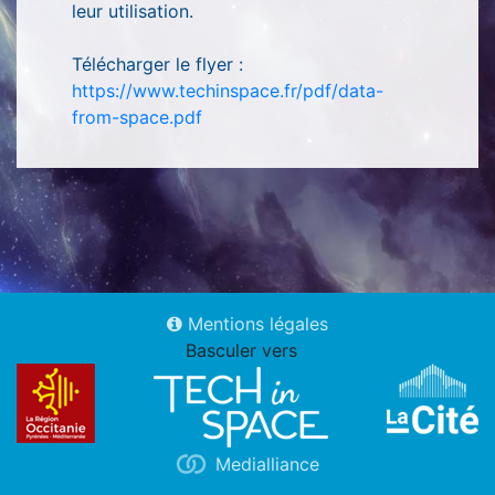
leur utilisation.
Télécharger le flyer :
https://www.techinspace.fr/pdf/data-
from-space.pdf
Mentions légales
Basculer vers
Medialliance